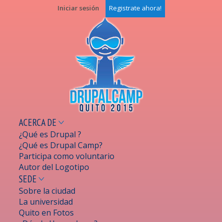
Pasar al
Iniciar sesión
Registrate ahora!
contenido
principal
ACERCA DE
¿Qué es Drupal ?
¿Qué es Drupal Camp?
Participa como voluntario
Autor del Logotipo
SEDE
Sobre la ciudad
La universidad
Quito en Fotos