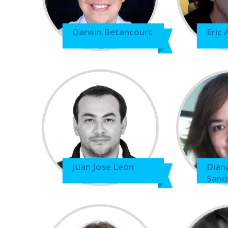
Darwin Betancourt
Eric
Juan Jose Leon
Dian
Sand