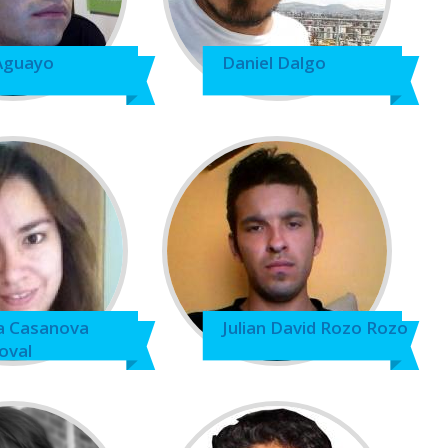
 Aguayo
Daniel Dalgo
a Casanova
Julian David Rozo Rozo
oval