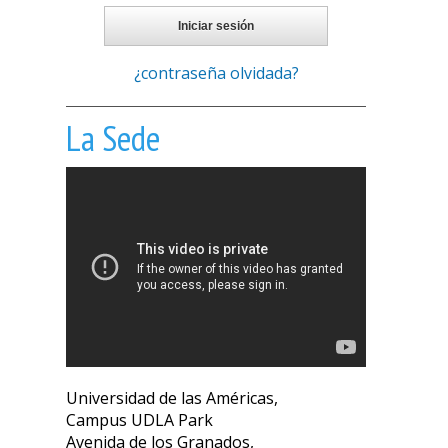
¿contraseña olvidada?
La Sede
Universidad de las Américas,
Campus UDLA Park
Avenida de los Granados,