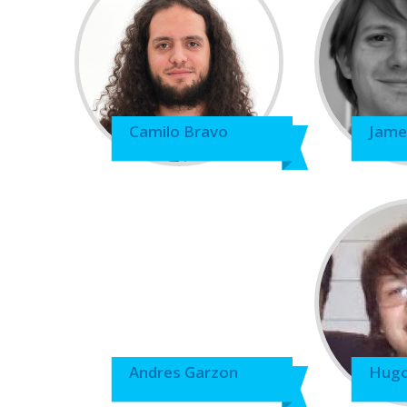
Camilo Bravo
Jame
Andres Garzon
Hugo