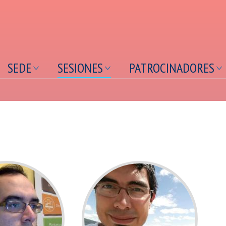
contenido
principal
SEDE
SESIONES
PATROCINADORES