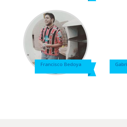
Francisco Bedoya
Gabr