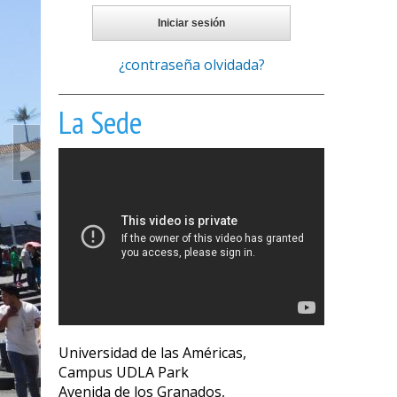
¿contraseña olvidada?
La Sede
Universidad de las Américas,
Campus UDLA Park
Avenida de los Granados,