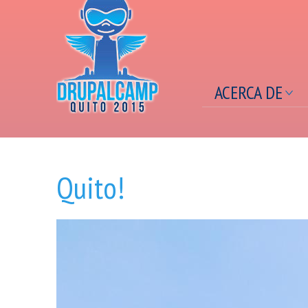
ACERCA DE
Se encuentra usted aquí
Quito!