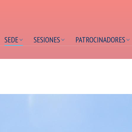
contenido
principal
SEDE
SESIONES
PATROCINADORES