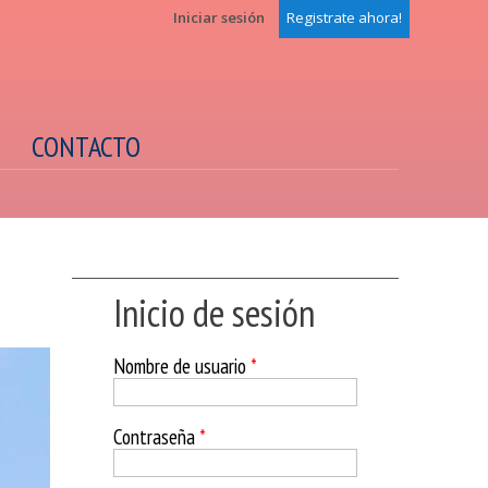
Iniciar sesión
Registrate ahora!
CONTACTO
Inicio de sesión
Nombre de usuario
*
Contraseña
*