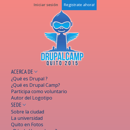
Pasar al
Iniciar sesión
Registrate ahora!
contenido
principal
ACERCA DE
¿Qué es Drupal ?
¿Qué es Drupal Camp?
Participa como voluntario
Autor del Logotipo
SEDE
Sobre la ciudad
La universidad
Quito en Fotos