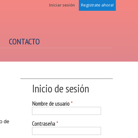
Iniciar sesión
Registrate ahora!
CONTACTO
Inicio de sesión
Nombre de usuario
*
o de
Contraseña
*