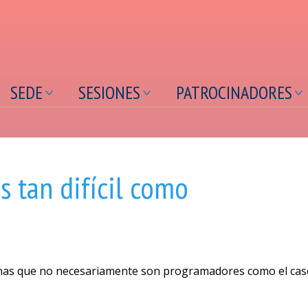
contenido
principal
SEDE
SESIONES
PATROCINADORES
s tan difícil como
onas que no necesariamente son programadores como el cas