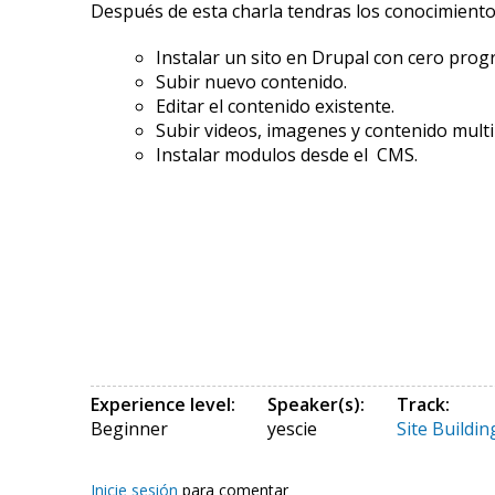
Después de esta charla tendras los conocimiento
Instalar un sito en Drupal con cero pro
Subir nuevo contenido.
Editar el contenido existente.
Subir videos, imagenes y contenido mult
Instalar modulos desde el CMS.
Experience level:
Speaker(s):
Track:
Beginner
yescie
Site Buildin
Inicie sesión
para comentar