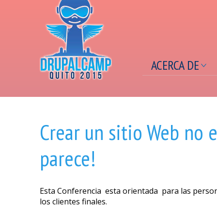
ACERCA DE
Se encuentra usted aquí
Crear un sitio Web no e
parece!
Esta Conferencia esta orientada para las pers
los clientes finales.