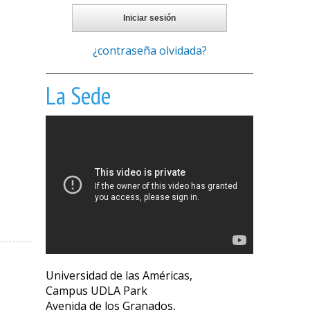
¿contraseña olvidada?
La Sede
Universidad de las Américas,
Campus UDLA Park
Avenida de los Granados,