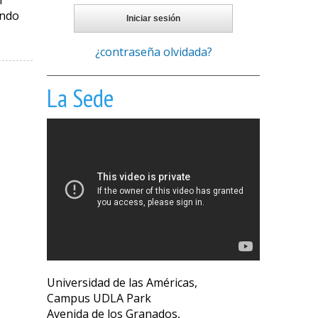
r
ando
¿contraseña olvidada?
La Sede
Universidad de las Américas,
Campus UDLA Park
Avenida de los Granados,