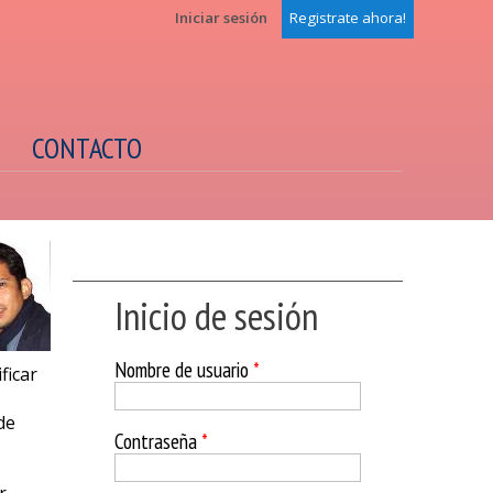
Iniciar sesión
Registrate ahora!
CONTACTO
Inicio de sesión
Nombre de usuario
*
ficar
de
Contraseña
*