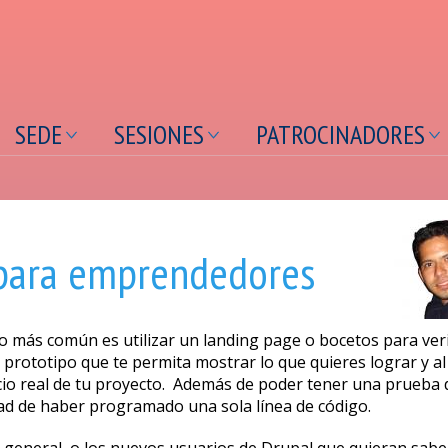
contenido
principal
SEDE
SESIONES
PATROCINADORES
 para emprendedores
o más común es utilizar un landing page o bocetos para veri
 prototipo que te permita mostrar lo que quieres lograr y al
icio real de tu proyecto. Además de poder tener una prueba 
ad de haber programado una sola línea de código.