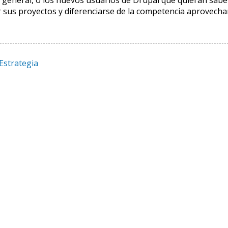
 general, o los nuevos usuarios de Drupal que quieran sabe
 sus proyectos y diferenciarse de la competencia aprovech
Estrategia