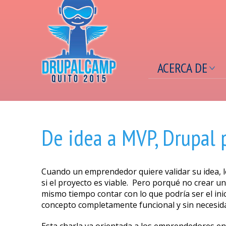
ACERCA DE
Se encuentra usted aquí
De idea a MVP, Drupal
Cuando un emprendedor quiere validar su idea, l
si el proyecto es viable. Pero porqué no crear un
mismo tiempo contar con lo que podría ser el in
concepto completamente funcional y sin necesid