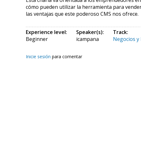
Esta charla va orientada a los emprendedores en
cómo pueden utilizar la herramienta para vender
las ventajas que este poderoso CMS nos ofrece.
Experience level:
Speaker(s):
Track:
Beginner
icampana
Negocios y 
Inicie sesión
para comentar