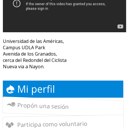
Universidad de las Américas,
Campus UDLA Park
Avenida de los Granados,
cerca del Redondel del Ciclista
Nueva via a Nayon.
Mi perfil
Propón una sesión
Participa como voluntario