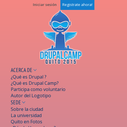
Pasar al
Iniciar sesión
Registrate ahora!
contenido
principal
ACERCA DE
¿Qué es Drupal ?
¿Qué es Drupal Camp?
Participa como voluntario
Autor del Logotipo
SEDE
Sobre la ciudad
La universidad
Quito en Fotos