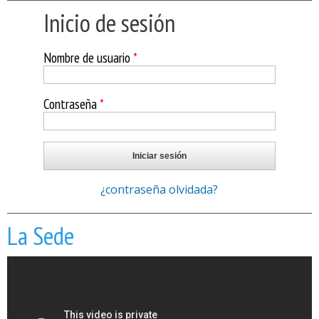
Inicio de sesión
Nombre de usuario
*
Contraseña
*
¿contraseña olvidada?
La Sede